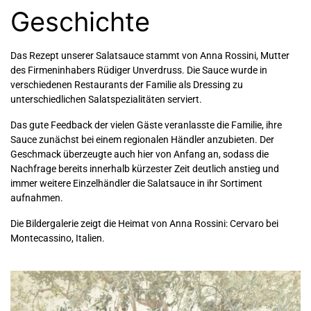
Geschichte
Das Rezept unserer Salatsauce stammt von Anna Rossini, Mutter
des Firmeninhabers Rüdiger Unverdruss. Die Sauce wurde in
verschiedenen Restaurants der Familie als Dressing zu
unterschiedlichen Salatspezialitäten serviert.
Das gute Feedback der vielen Gäste veranlasste die Familie, ihre
Sauce zunächst bei einem regionalen Händler anzubieten. Der
Geschmack überzeugte auch hier von Anfang an, sodass die
Nachfrage bereits innerhalb kürzester Zeit deutlich anstieg und
immer weitere Einzelhändler die Salatsauce in ihr Sortiment
aufnahmen.
Die Bildergalerie zeigt die Heimat von Anna Rossini: Cervaro bei
Montecassino, Italien.