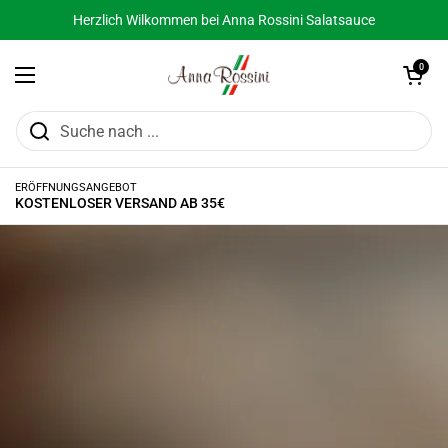
Zum Inhalt springen
Herzlich Wilkommen bei Anna Rossini Salatsauce
Warenkorb öffn
0
Menü öffnen
ERÖFFNUNGSANGEBOT
KOSTENLOSER VERSAND AB 35€